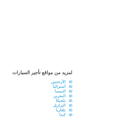
لمزيد من مواقع تأجير السيارات
الأرجنتين
أستراليا
النمسا
البحرين
بلجيكا
البرازيل
بلغاريا
كندا