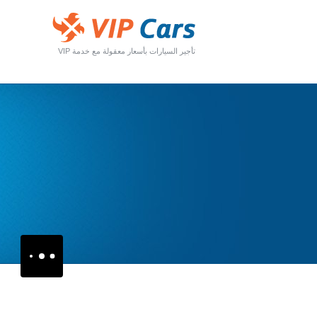
تأجير السيارات بأسعار معقولة مع خدمة VIP