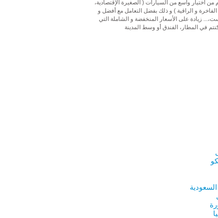
 من اختيار واسع من السيارات ( الصغيرة الإقتصادية،
لفاخرة و الراقية ) و ذلك بفضل التعامل مع أفضل و
ت،... زيادة على الأسعار المنخفضة و الشاملة التي
كنتم في المطار، الفندق أو وسط المدينة
كو
 السعودية
رة
ا