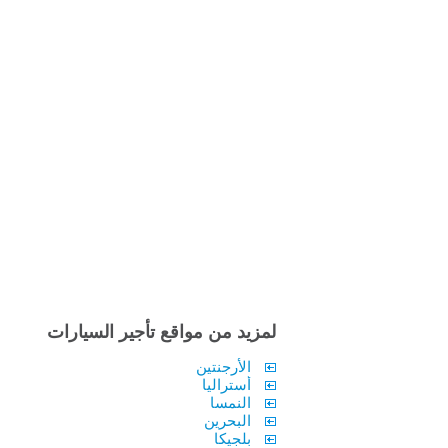
لمزيد من مواقع تأجير السيارات
الأرجنتين
أستراليا
النمسا
البحرين
بلجيكا