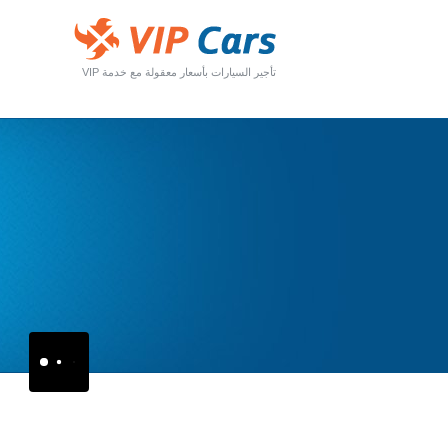
تأجير السيارات بأسعار معقولة مع خدمة VIP