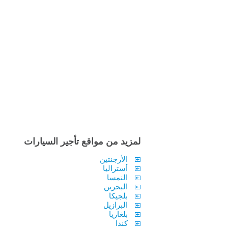
لمزيد من مواقع تأجير السيارات
الأرجنتين
أستراليا
النمسا
البحرين
بلجيكا
البرازيل
بلغاريا
كندا