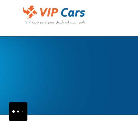
تأجير السيارات بأسعار معقولة مع خدمة VIP